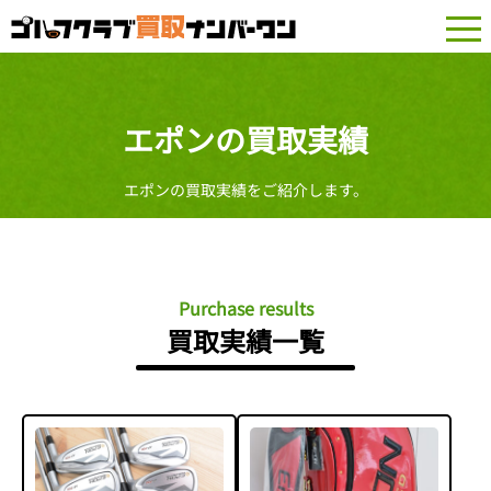
togg
navi
エポンの買取実績
エポンの買取実績をご紹介します。
Purchase results
買取実績一覧