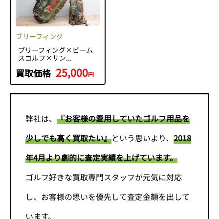
ブリーフィング
ブリーフィング×ビーム
スゴルフ×サン...
25,000
買取価格
円
弊社は、
『お客様の愛用していたゴルフ用品を
少しでも高く買取たい』
という思いより、
2018
年4月より劇的に査定実績を上げています。
ゴルフ好きな買取専門スタッフが元気に対応
し、お客様の思いを優先して査定金額を出して
います。