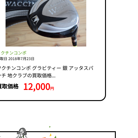
ワクチンコンポ
取日 2018年7月23日
ワクチンコンポ グラビティー 銀 アッタスパ
ンチ 地クラブの買取価格...
12,000
買取価格
円