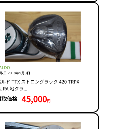
ALDO
取日 2018年9月3日
ルド TTX ストロングラック 420 TRPX
URA 地クラ...
45,000
買取価格
円