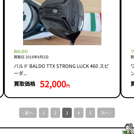
BALDO
買取日 2018年8月2日
買
バルド BALDO TTX STRONG LUCK 460 スピ
ーダ...
52,000
買取価格
円
‹ 前へ
1
2
3
4
5
次へ ›