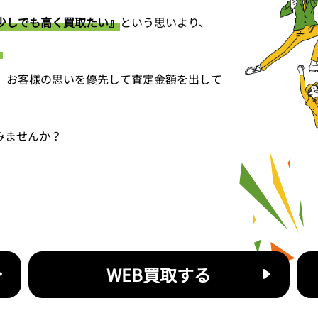
少しでも高く買取たい』
という思いより、
。
、お客様の思いを優先して査定金額を出して
みませんか？
WEB買取する