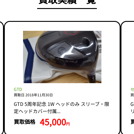
GTD
買取日 2018年11月30日
買
GTD 5周年記念 1W ヘッドのみ スリーブ・限
定ヘッドカバー付属...
45,000
買取価格
円