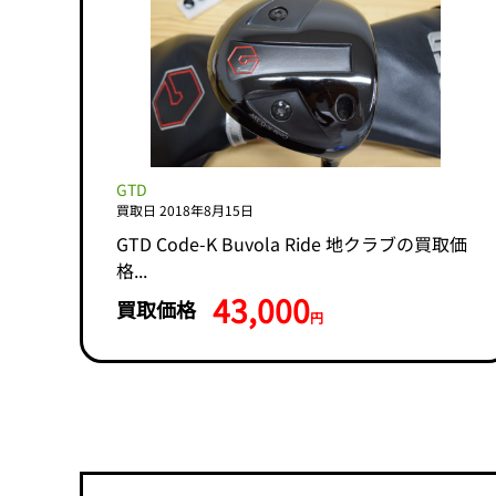
GTD
買取日 2018年8月15日
GTD Code-K Buvola Ride 地クラブの買取価
格...
43,000
買取価格
円