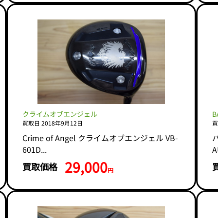
クライムオブエンジェル
B
買取日 2018年9月12日
買
Crime of Angel クライムオブエンジェル VB-
バ
601D...
A
29,000
買取価格
円