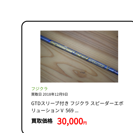
フジクラ
買取日 2018年12月9日
GTDスリーブ付き フジクラ スピーダーエボ
リューションⅤ 569 ...
30,000
買取価格
円