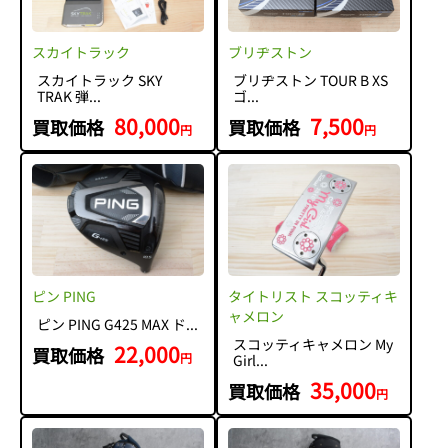
スカイトラック
ブリヂストン
スカイトラック SKY
ブリヂストン TOUR B XS
TRAK 弾...
ゴ...
80,000
7,500
買取価格
買取価格
円
円
ピン PING
タイトリスト スコッティキ
ャメロン
ピン PING G425 MAX ド...
スコッティキャメロン My
22,000
買取価格
円
Girl...
35,000
買取価格
円