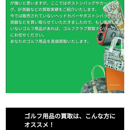
が強いと思いますが、ここではボストンバッグやカートバッ
グ、計測器などの買取実績をご紹介いたします。
今では販売されていないヘッドカバーやボストンバッグ、計
測器などを買い取らせていただきましたので、もし使用して
いないゴルフ用品があれば、ゴルフクラブ買取ナンバーワン
にお任せください。
あなたのゴルフ用品を高価買取いたします。
ゴルフ用品の買取は、こんな方に
オススメ！