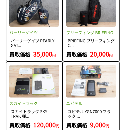
パーリーゲイツ
ブリーフィング BRIEFING
パーリーゲイツ PEARLY
BRIEFING ブリーフィング
GAT...
C...
35,000
20,000
買取価格
買取価格
円
円
スカイトラック
ユピテル
スカイトラック SKY
ユピテル YGN7000 ブラ
TRAK 弾...
ック ...
120,000
9,000
買取価格
買取価格
円
円