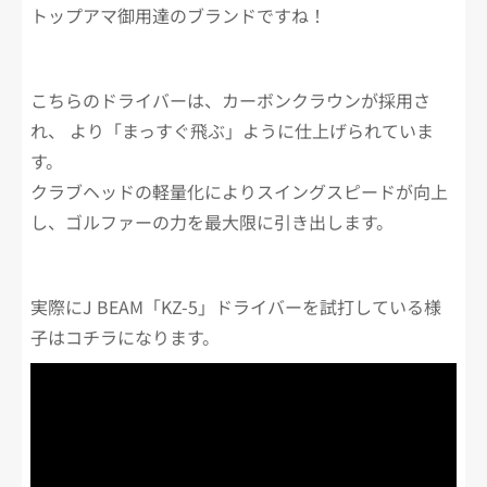
トップアマ御用達のブランドですね！
こちらのドライバーは、カーボンクラウンが採用さ
れ、 より「まっすぐ飛ぶ」ように仕上げられていま
す。
クラブヘッドの軽量化によりスイングスピードが向上
し、ゴルファーの力を最大限に引き出します。
実際にJ BEAM「KZ-5」ドライバーを試打している様
子はコチラになります。