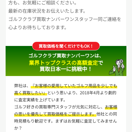
方も、お気軽にご相談ください。
最新の在庫状況をお伝えいたします。
ゴルフクラブ買取ナンバーワンスタッフ一同ご連絡を
心よりお待ちしております。
買取価格を聞くだけでもOK！
ゴルフクラブ買取ナンバーワンは、
業界トップクラスの高額査定
で
買取日本一に挑戦中！
弊社は、
『お客様の愛用していたゴルフ用品を少しでも
高く買取したい』
という思いより、2018年4月より劇的
に査定実績を上げています。
ゴルフ好きの買取専門スタッフが元気に対応し、
お客様
の思いを優先して買取価格をご提示します。
他社との同
時見積もり歓迎です。まずはお気軽に査定してみません
か？