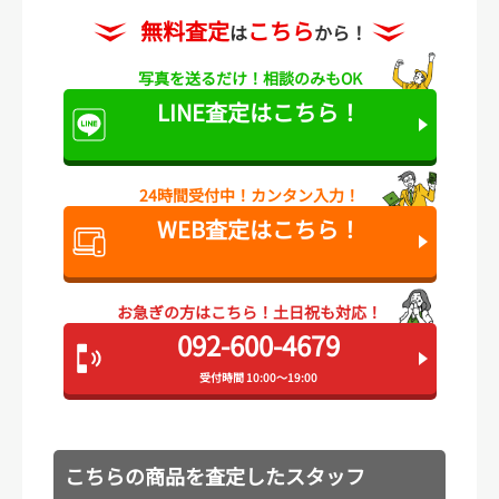
無料査定
こちら
は
から！
写真を送るだけ！
相談のみもOK
LINE査定は
こちら！
24時間受付中！
カンタン入力！
WEB査定は
こちら！
お急ぎの方はこちら！
土日祝も対応！
092-600-4679
受付時間 10:00～19:00
こちらの商品を査定したスタッフ