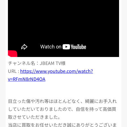
チャンネル名：JBEAM TV様
URL :
https://www.youtube.com/watch?
v=RFmN8rND4OA
目立った傷や汚れ等はほとんどなく、綺麗にお手入れ
していただいておりましたので、自信を持って高価買
取させていただきました。
当店に買取をお任せいただき誠にありがとうございま