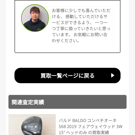
お客様に少しでも喜んでいただ
ける、 感動していただけるサ
ービスができるよう、 一つ一
つ丁寧に扱っていきたいと思っ
ています。 お気軽にお問い合
わせください。
買取一覧ページに戻る
関連査定実績
バルド BALDO コンペチオーネ
568 2019 フェアウェイウッド 3W
15° ヘッドのみ の買取実績