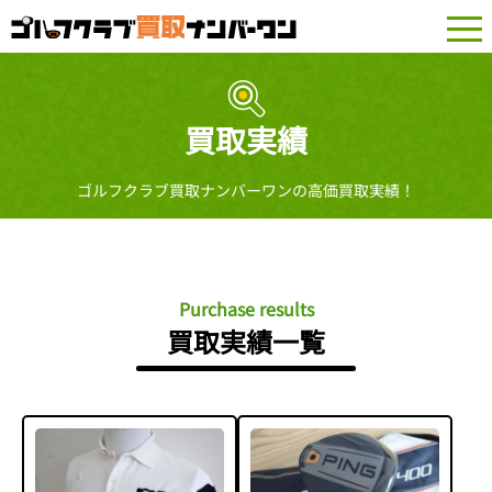
togg
navi
買取実績
ゴルフクラブ買取ナンバーワンの高価買取実績！
Purchase results
買取実績一覧