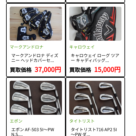
マークアンドロナ
キャロウェイ
マークアンドロナ ディズ
キャロウェイ ローグ ツア
ニー ヘッドカバーセ...
ー キャディバッグ...
37,000円
15,000円
買取価格
買取価格
エポン
タイトリスト
エポン AF-503 5I～PW
タイトリスト716 AP2 5I
N.S....
～PW ダ...