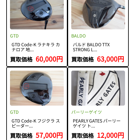
GTD
BALDO
GTD Code-K ラナキラ カ
バルド BALDO TTX
ナロア 地...
STRONG L...
60,000円
63,000円
買取価格
買取価格
GTD
パーリーゲイツ
GTD Code-K フジクラ ス
PEARLY GATES パーリー
ピーダー...
ゲイツ ト...
57,000円
12,000円
買取価格
買取価格