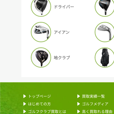
ドライバー
アイアン
地クラブ
トップページ
買取実績一覧
はじめての方
ゴルフメディア
ゴルフクラブ買取とは
高く買取れる理由