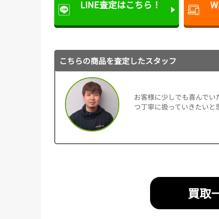
LINE査定は
こちら！
W
こちらの商品を査定したスタッフ
お客様に少しでも喜んでい
つ丁寧に扱っていきたいと
買取