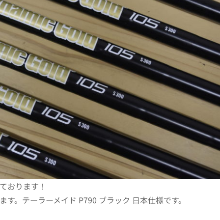
ております！
。テーラーメイド P790 ブラック 日本仕様です。