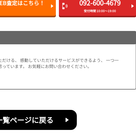
092-600-4679
EB査定は
こちら！
受付時間 10:00～19:00
ただける、 感動していただけるサービスができるよう、 一つ一
思っています。 お気軽にお問い合わせください。
一覧ページに戻る