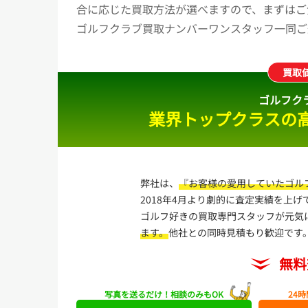
合に応じた買取方法が選べますので、まずはご
ゴルフクラブ買取ナンバーワンスタッフ一同ご
買取
ゴルフク
業界トップクラスの
弊社は、
『お客様の愛用していたゴル
2018年4月より劇的に査定実績を上げ
ゴルフ好きの買取専門スタッフが元気
ます。
他社との同時見積もり歓迎です
無料
写真を送るだけ！
相談のみもOK
24