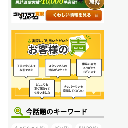
今話題のキーワード
キャロウェイ (8)
ピン (7)
BALDO (6)