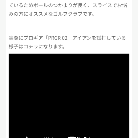
ているためボールのつかまりが良く、スライスでお悩
みの方にオススメなゴルフクラブです。
実際にプロギア「PRGR 02」アイアンを試打している
様子はコチラになります。