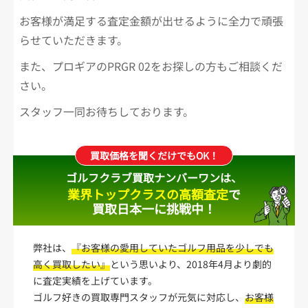
お客様が満足する査定金額が出せるように全力で頑張
らせていただきます。
また、プロギアのPRGR 02をお探しの方もご相談くだ
さい。
スタッフ一同お待ちしております。
買取価格を聞くだけでもOK！
ゴルフクラブ買取ナンバーワンは、
業界トップクラスの高額査定
で
買取日本一に挑戦中！
弊社は、
『お客様の愛用していたゴルフ用品を少しでも
高く買取したい』
という思いより、2018年4月より劇的
に査定実績を上げています。
ゴルフ好きの買取専門スタッフが元気に対応し、
お客様