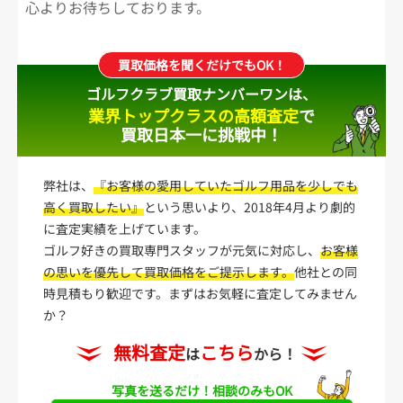
心よりお待ちしております。
買取価格を聞くだけでもOK！
ゴルフクラブ買取ナンバーワンは、
業界トップクラスの高額査定
で
買取日本一に挑戦中！
弊社は、
『お客様の愛用していたゴルフ用品を少しでも
高く買取したい』
という思いより、2018年4月より劇的
に査定実績を上げています。
ゴルフ好きの買取専門スタッフが元気に対応し、
お客様
の思いを優先して買取価格をご提示します。
他社との同
時見積もり歓迎です。まずはお気軽に査定してみません
か？
無料査定
こちら
は
から！
写真を送るだけ！
相談のみもOK