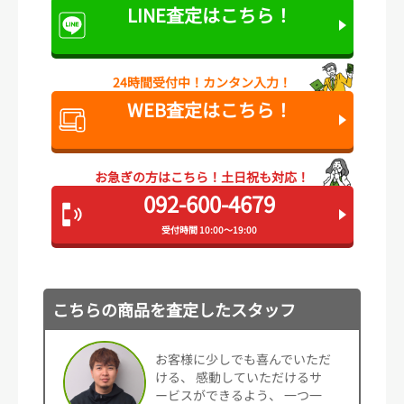
LINE査定は
こちら！
24時間受付中！
カンタン入力！
WEB査定は
こちら！
お急ぎの方はこちら！
土日祝も対応！
092-600-4679
受付時間 10:00～19:00
こちらの商品を査定したスタッフ
お客様に少しでも喜んでいただ
ける、 感動していただけるサ
ービスができるよう、 一つ一