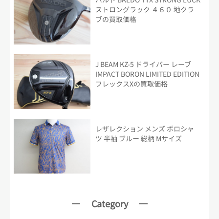
ストロングラック ４６０ 地クラ
ブの買取価格
J BEAM KZ-5 ドライバー レーブ
IMPACT BORON LIMITED EDITION
フレックスXの買取価格
レザレクション メンズ ポロシャ
ツ 半袖 ブルー 総柄 Mサイズ
Category