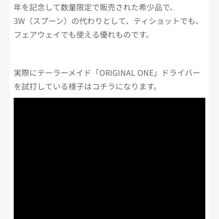
年を記念して数量限定で販売された希少品で、
3W（スプーン）の代わりとして、ティショットでも、
フェアウェイでも使える優れものです。
実際にテーラーメイド「ORIGINAL ONE」ドライバー
を試打している様子はコチラになります。