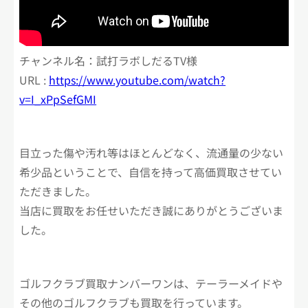
チャンネル名：試打ラボしだるTV様
URL :
https://www.youtube.com/watch?
v=I_xPpSefGMI
目立った傷や汚れ等はほとんどなく、流通量の少ない
希少品ということで、自信を持って高価買取させてい
ただきました。
当店に買取をお任せいただき誠にありがとうございま
した。
ゴルフクラブ買取ナンバーワンは、テーラーメイドや
その他のゴルフクラブも買取を行っています。