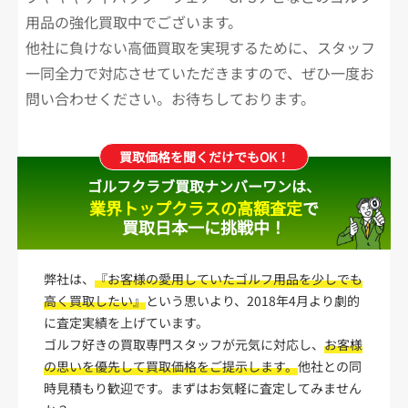
用品の強化買取中でございます。
他社に負けない高価買取を実現するために、スタッフ
一同全力で対応させていただきますので、ぜひ一度お
問い合わせください。お待ちしております。
買取価格を聞くだけでもOK！
ゴルフクラブ買取ナンバーワンは、
業界トップクラスの高額査定
で
買取日本一に挑戦中！
弊社は、
『お客様の愛用していたゴルフ用品を少しでも
高く買取したい』
という思いより、2018年4月より劇的
に査定実績を上げています。
ゴルフ好きの買取専門スタッフが元気に対応し、
お客様
の思いを優先して買取価格をご提示します。
他社との同
時見積もり歓迎です。まずはお気軽に査定してみません