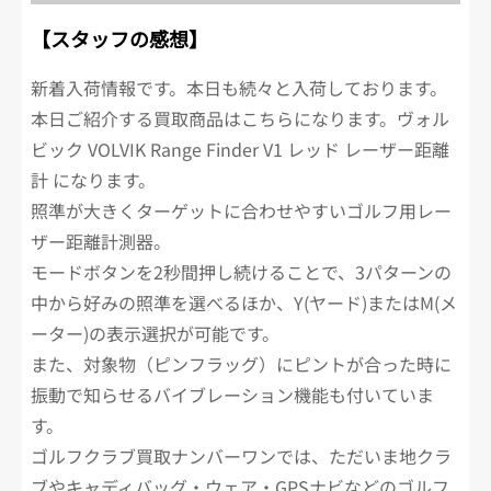
【スタッフの感想】
新着入荷情報です。本日も続々と入荷しております。
本日ご紹介する買取商品はこちらになります。ヴォル
ビック VOLVIK Range Finder V1 レッド レーザー距離
計 になります。
照準が大きくターゲットに合わせやすいゴルフ用レー
ザー距離計測器。
モードボタンを2秒間押し続けることで、3パターンの
中から好みの照準を選べるほか、Y(ヤード)またはM(メ
ーター)の表示選択が可能です。
また、対象物（ピンフラッグ）にピントが合った時に
振動で知らせるバイブレーション機能も付いていま
す。
ゴルフクラブ買取ナンバーワンでは、ただいま地クラ
ブやキャディバッグ・ウェア・GPSナビなどのゴルフ