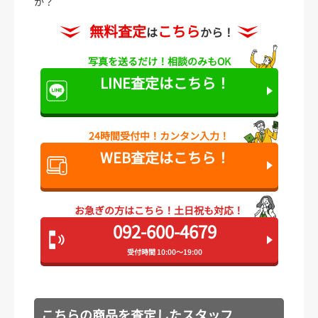
か？
無料査定
こちら
は
から！
写真を送るだけ！
相談のみもOK
LINE査定は
こちら！
24時間受付中！
カンタン入力！
WEB査定は
こちら！
お急ぎの方はこちら！
土日祝も対応！
092-600-4679
受付時間 10:00～19:00
こちらの商品を査定したスタッフ