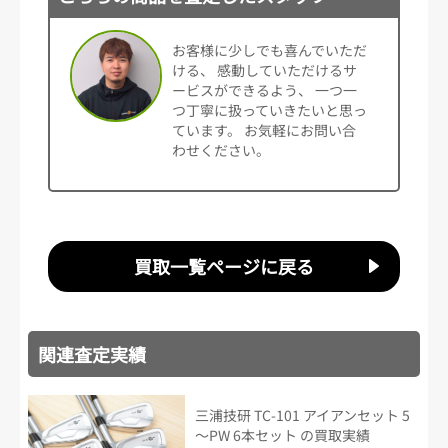
お客様に少しでも喜んでいただ
ける、 感動していただけるサ
ービスができるよう、 一つ一
つ丁寧に扱っていきたいと思っ
ています。 お気軽にお問い合
わせください。
買取一覧ページに戻る
関連査定実績
三浦技研 TC-101 アイアンセット 5
～PW 6本セット の買取実績