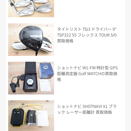
タイトリスト TSi3 ドライバー 9°
TSP322 55 フレックス TOUR Sの
買取価格
ショットナビ W1-FW 時計型 GPS
距離測定器 Golf WATCHの買取価
格
ショットナビ SHOTNAVI X1 ブラ
ック レーザー距離計 買取価格