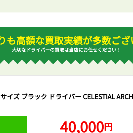
りも高額な買取実績が
多数ござい
大切なドライバーの
買取は当店にお任せください！
ズ ブラック ドライバー CELESTIAL ARC
40,000
円