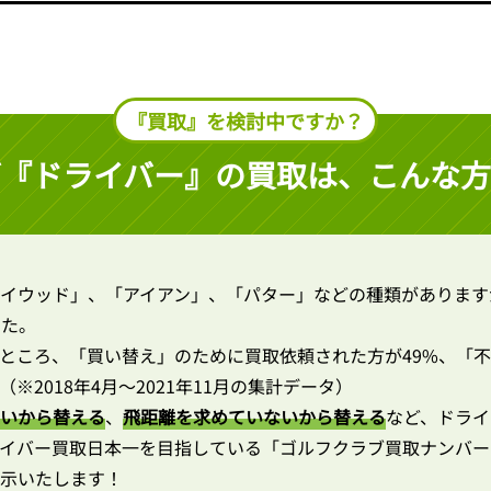
『買取』を検討中ですか？
ブ『ドライバー』の買取は、
こんな方
イウッド」、「アイアン」、「パター」などの種類があります
した。
ところ、「買い替え」のために買取依頼された方が49%、「不
※2018年4月～2021年11月の集計データ）
いから替える
、
飛距離を求めていないから替える
など、ドライ
イバー買取日本一を目指している「ゴルフクラブ買取ナンバー
示いたします！