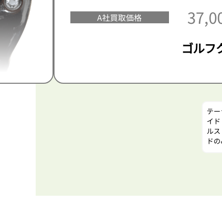
37,
A社買取価格
ゴルフ
テー
イド
ルス
ドの