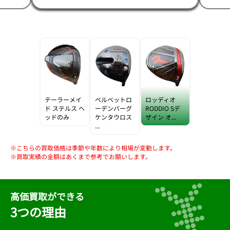
テーラーメイ
ベルベットロ
ロッディオ
ド ステルス ヘ
ーデンバーグ
RODDIO Sデ
ッドのみ
ケンタウロス
ザイン オ...
...
※こちらの買取価格は季節や年数により相場が変動します。
※買取実績の金額はあくまで参考でお願いします。
高価買取ができる
3つの理由