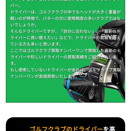
バー。
ドライバーは、ゴルフクラブの中でもヘッドが大きく重量が
軽いのが特徴で、パターの次に使用頻度の多いクラブではな
いでしょうか。
そんなドライバーですが、「自分に合わない」、「最新のド
ライバーに買い替えたい」などで、ドライバーの買取を考え
ている方も多いと思います。
ここではゴルフクラブ買取ナンバーワンで買取した最新のド
ライバーや珍しいドライバーの買取実績をご紹介いたしま
す。
もし使用していないドライバーがあれば、ゴルフクラブ買取
ナンバーワンが高価買取いたします。
ゴルフクラブのドライバー
を高