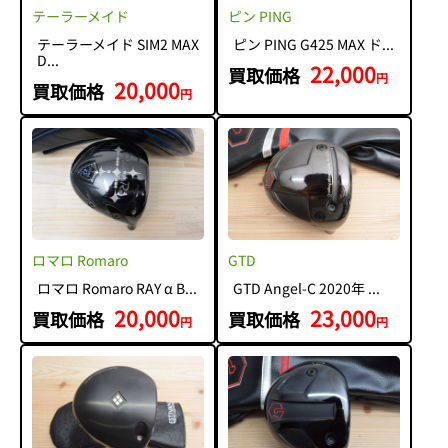
テーラーメイド
ピン PING
テーラーメイド SIM2 MAX
ピン PING G425 MAX ド...
D...
22,000
買取価格
円
20,000
買取価格
円
ロマロ Romaro
GTD
ロマロ Romaro RAY α B...
GTD Angel-C 2020年 ...
20,000
23,000
買取価格
買取価格
円
円