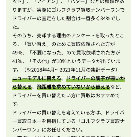
ッド」、「アイアン」、「パター」などの種類があ
りますが、実際にゴルフクラブ買取ナンバーワンで
ドライバーの査定をした割合は一番多く34%でし
た。
そのうち、売却する理由のアンケートを取ったとこ
ろ、「買い替え」のために買取依頼された方が
49%、「不要になった」ので買取依頼された方が
41%、「その他」が10%というデータが出ていま
す。（※2018年4月～2021年11月の集計データ）
ニューモデルに替える
、
ドライバーの調子が悪いか
ら替える
、
飛距離を求めていないから替える
など、
ドライバーを買い替えたい方に買取はおすすめで
す。
ドライバーの買い替えを考えている方は、ドライバ
ー買取日本一を目指している「ゴルフクラブ買取ナ
ンバーワン」にお任せください。