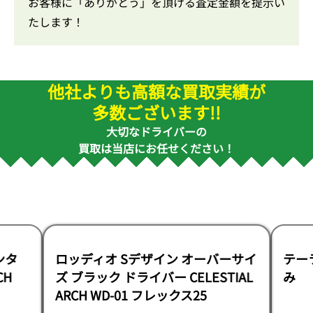
お客様に「ありがとう」を頂ける査定金額を提示い
たします！
他社よりも高額な買取実績が
多数ございます!!
大切なドライバーの
買取は当店にお任せください！
ンタ
ロッディオ Sデザイン オーバーサイ
テー
CH
ズ ブラック ドライバー CELESTIAL
み
ARCH WD-01 フレックス25