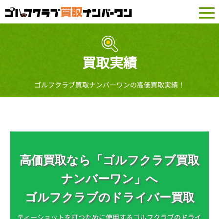
togg
navi
買取実績
ゴルフクラブ買取ナンバーワンの高価買取実績！
高価買取なら「ゴルフクラブ買取
ナンバーワン」へ
ゴルフクラブのドライバー買取
ティーショットを打つために使用するゴルフクラブのドライ