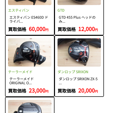
エスティバン
GTD
エスティバン ES460D ド
GTD 455 Plus ヘッドの
ライバ...
み...
60,000
12,000
買取価格
買取価格
円
円
テーラーメイド
ダンロップ SRIXON
テーラーメイド
ダンロップ SRIXON ZX-5
ORIGINAL O...
...
23,000
20,000
買取価格
買取価格
円
円