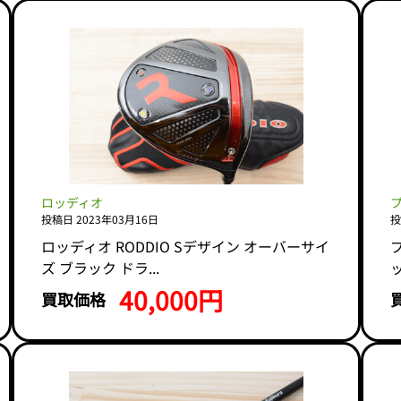
ロッディオ
プ
投稿日 2023年03月16日
投
ロッディオ RODDIO Sデザイン オーバーサイ
プ
ズ ブラック ドラ...
ッ
40,000円
買取価格