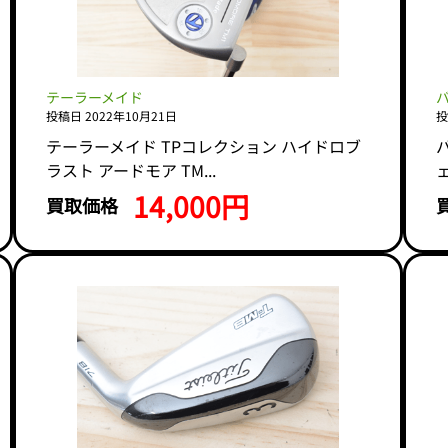
テーラーメイド
バ
投稿日 2022年10月21日
投
テーラーメイド TPコレクション ハイドロブ
バ
ラスト アードモア TM...
ェ
14,000円
買取価格