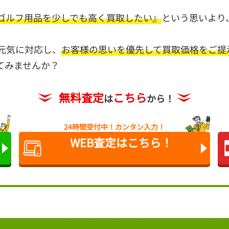
ゴルフ用品を少しでも高く買取したい』
という思いより、
元気に対応し、
お客様の思いを優先して買取価格をご提
てみませんか？
無料査定
こちら
は
から！
24時間受付中！
カンタン入力！
WEB査定は
こちら！