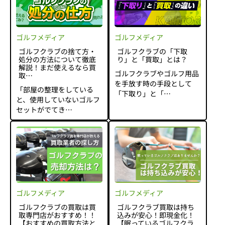
ゴルフメディア
ゴルフメディア
ゴルフクラブの捨て方・
ゴルフクラブの「下取
処分の方法について徹底
り」と「買取」とは？
解説！まだ使えるなら買
ゴルフクラブやゴルフ用品
取…
を手放す時の手段として
「部屋の整理をしている
「下取り」と「…
と、使用していないゴルフ
セットがでてき…
ゴルフメディア
ゴルフメディア
ゴルフクラブの買取は買
ゴルフクラブ買取は持ち
取専門店がおすすめ！！
込みが安心！即現金化！
【おすすめの買取方法と
【眠っているゴルフクラ