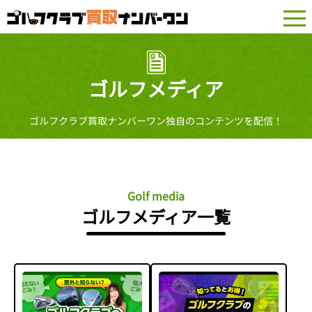
togg
navi
ゴルフメディア
ゴルフクラブ買取ナンバーワン独自のコンテンツを配信！
Golf media
ゴルフメディア一覧