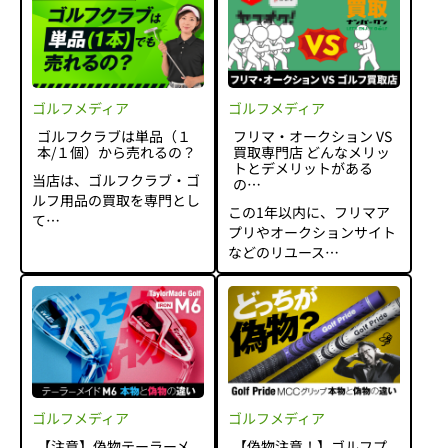
ゴルフメディア
ゴルフメディア
ゴルフクラブは単品（１
フリマ・オークション VS
本/１個）から売れるの？
買取専門店 どんなメリッ
トとデメリットがある
当店は、ゴルフクラブ・ゴ
の…
ルフ用品の買取を専門とし
この1年以内に、フリマア
て…
プリやオークションサイト
などのリユース…
ゴルフメディア
ゴルフメディア
【注意】偽物テーラーメ
【偽物注意！】ゴルフプ