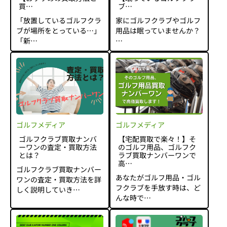
買…
ブ…
「放置しているゴルフクラ
家にゴルフクラブやゴルフ
ブが場所をとっている…」
用品は眠っていませんか？
「新…
…
ゴルフメディア
ゴルフメディア
ゴルフクラブ買取ナンバ
【宅配買取で楽々！】そ
ーワンの査定・買取方法
のゴルフ用品、ゴルフク
とは？
ラブ買取ナンバーワンで
高…
ゴルフクラブ買取ナンバー
あなたがゴルフ用品・ゴル
ワンの査定・買取方法を詳
フクラブを手放す時は、ど
しく説明していき…
んな時で…